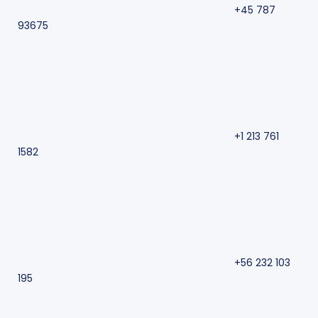
+45 787
93675
+1 213 761
1582
+56 232 103
195