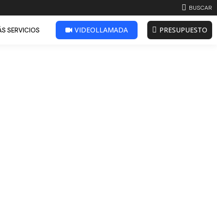
BUSCAR:
BUSCAR
VIDEOLLAMADA
PRESUPUESTO
S SERVICIOS