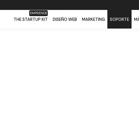
EMPRENDE
THE STARTUP KIT
DISEÑO WEB
MARKETING
SOPORTE
MÁ