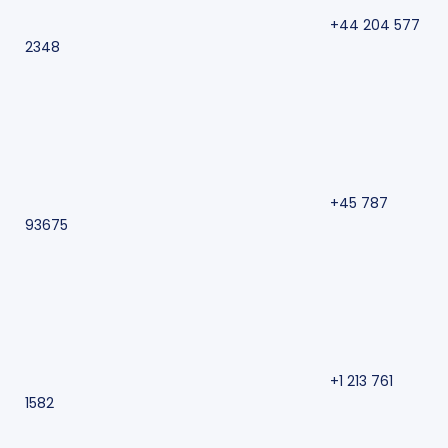
+44 204 577
2348
+45 787
93675
+1 213 761
1582