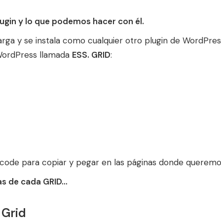
gin y lo que podemos hacer con él.
rga y se instala como cualquier otro plugin de WordPre
WordPress llamada
ESS. GRID
:
code para copiar y pegar en las páginas donde queremos
ñas de cada GRID…
 Grid