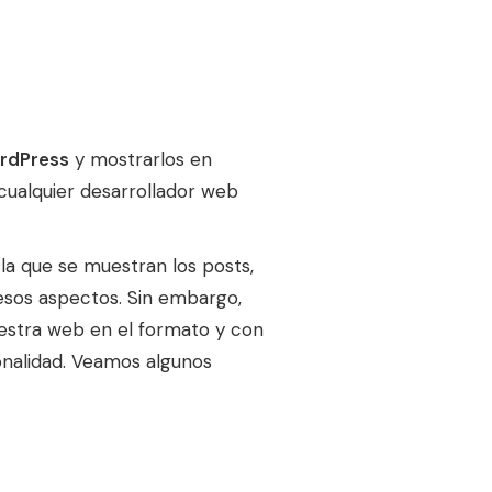
ordPress
y mostrarlos en
cualquier desarrollador web
la que se muestran los posts,
e esos aspectos. Sin embargo,
estra web en el formato y con
ionalidad. Veamos algunos