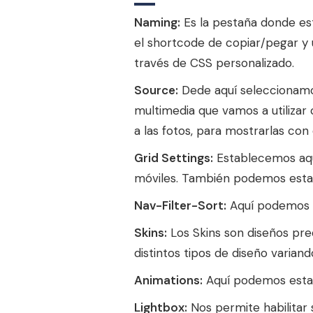
Naming:
Es la pestaña donde es
el shortcode de copiar/pegar y 
través de CSS personalizado.
Source:
Dede aquí seleccionamos
multimedia que vamos a utilizar
a las fotos, para mostrarlas co
Grid Settings:
Establecemos aquí
móviles. También podemos establ
Nav-Filter-Sort:
Aquí podemos añ
Skins:
Los Skins son diseños pred
distintos tipos de diseño variand
Animations:
Aquí podemos estable
Lightbox:
Nos permite habilitar 