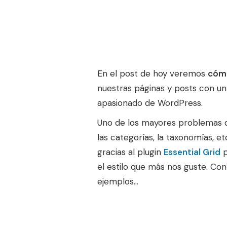
En el post de hoy veremos
cómo
nuestras páginas y posts con un
apasionado de WordPress.
Uno de los mayores problemas de
las categorías, la taxonomías, e
gracias al plugin
Essential Grid
p
el estilo que más nos guste. Co
ejemplos…