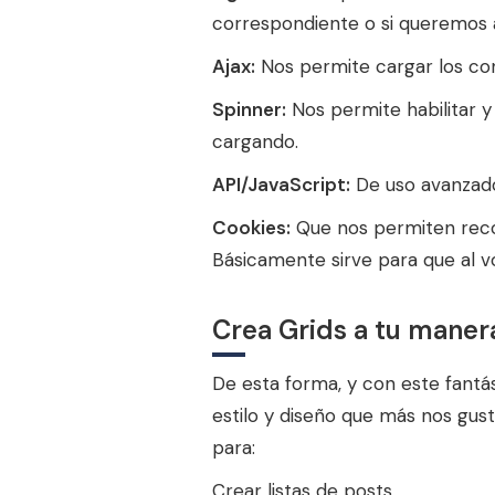
correspondiente o si queremos 
Ajax:
Nos permite cargar los con
Spinner:
Nos permite habilitar y
cargando.
API/JavaScript:
De uso avanzado,
Cookies:
Que nos permiten record
Básicamente sirve para que al v
Crea Grids a tu maner
De esta forma, y con este fant
estilo y diseño que más nos guste
para:
Crear listas de posts.