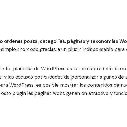
 ordenar posts, categorías, páginas y taxonomías W
 simple shorcode gracias a un plugin indispensable para 
 las plantillas de WordPress es la forma predefinida en 
tc; y las escasas posibilidades de personalizar algunos d
ara WordPress, es posible mostrar los contenidos de nu
n este plugin las páginas webs ganan en atractivo y func