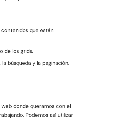
s contenidos que están
 de los grids.
 la búsqueda y la paginación.
ra web donde queramos con el
trabajando. Podemos así utilizar