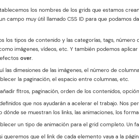
tablecemos los nombres de los grids que estamos crea
un campo muy útil llamado CSS ID para que podamos darle
 los tipos de contenido y las categorías, tags, número 
 como imágenes, vídeos, etc. Y también podemos aplicar 
n efectos
over
.
 las dimesiones de las imágenes, el número de columna
ecer la paginación, el espacio entre columnas, etc.
adir fltros, paginación, orden de los contenidos, opción
efinidos que nos ayudarán a acelerar el trabajo. Nos pe
o dónde se muestran los links, las animaciones, los forma
cer un tipo de animación para el grid completo. Un fade i
si queremos que el link de cada elemento vaya a la pág