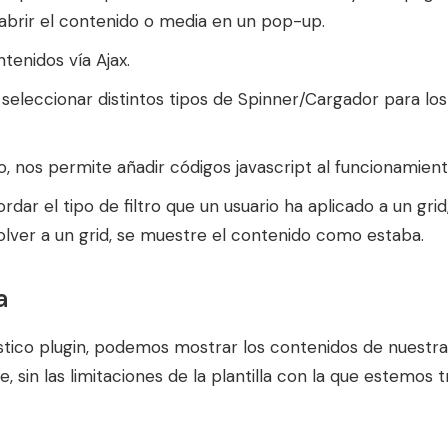
abrir el contenido o media en un pop-up.
tenidos vía Ajax.
 seleccionar distintos tipos de Spinner/Cargador para lo
 nos permite añadir códigos javascript al funcionamiento
ar el tipo de filtro que un usuario ha aplicado a un grid,
olver a un grid, se muestre el contenido como estaba.
a
ástico plugin, podemos mostrar los contenidos de nuest
, sin las limitaciones de la plantilla con la que estemos 