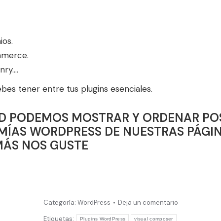
ios.
mmerce.
nry….
bes tener entre tus plugins esenciales.
ID PODEMOS MOSTRAR Y ORDENAR POS
MÍAS WORDPRESS DE NUESTRAS PÁGI
MÁS NOS GUSTE
Categoría:
WordPress
Deja un comentario
Etiquetas:
Plugins WordPress
visual composer