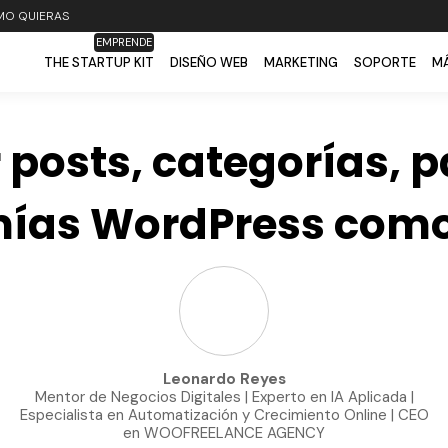
MO QUIERAS
EMPRENDE
THE STARTUP KIT
DISEÑO WEB
MARKETING
SOPORTE
MÁ
posts, categorías, 
ías WordPress como
Leonardo Reyes
Mentor de Negocios Digitales | Experto en IA Aplicada |
Especialista en Automatización y Crecimiento Online | CEO
en WOOFREELANCE AGENCY