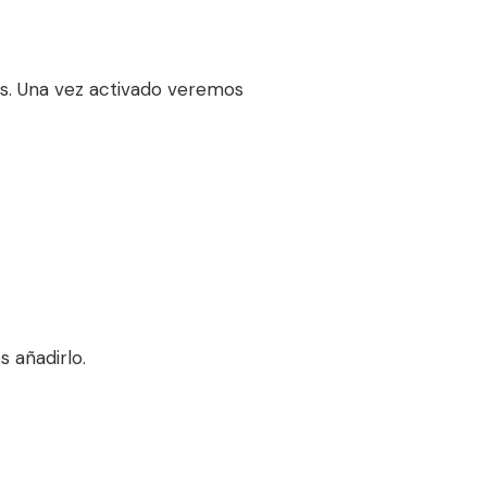
ss. Una vez activado veremos
 añadirlo.