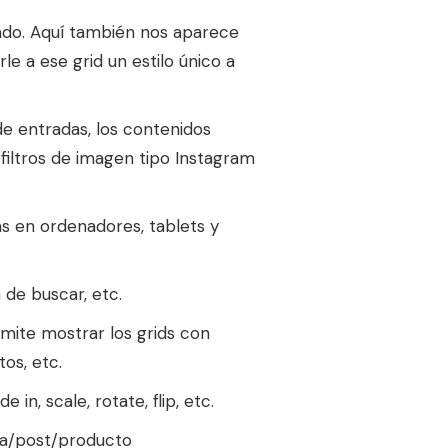
ndo. Aquí también nos aparece
 a ese grid un estilo único a
de entradas, los contenidos
filtros de imagen tipo Instagram
s en ordenadores, tablets y
 de buscar, etc.
rmite mostrar los grids con
tos, etc.
n, scale, rotate, flip, etc.
ina/post/producto