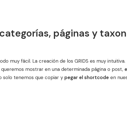
categorías, páginas y taxo
do muy fácil. La creación de los GRIDS es muy intuitiva
 queremos mostrar en una determinada página o post,
e
go solo tenemos que copiar y
pegar el shortcode
en nues