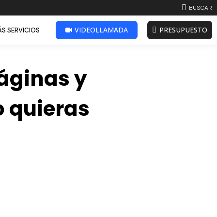
BUSCAR:
BUSCAR
VIDEOLLAMADA
PRESUPUESTO
S SERVICIOS
páginas y
 quieras