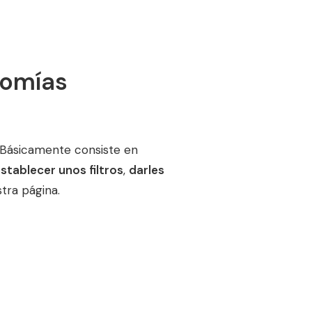
nomías
. Básicamente consiste en
stablecer unos filtros
,
darles
tra página.