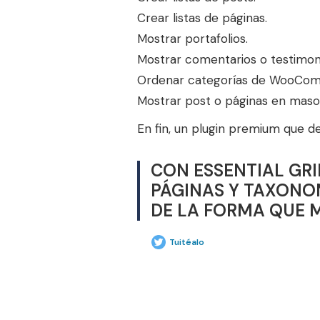
Crear listas de páginas.
Mostrar portafolios.
Mostrar comentarios o testimon
Ordenar categorías de WooCo
Mostrar post o páginas en maso
En fin, un plugin premium que de
CON ESSENTIAL GR
PÁGINAS Y TAXONO
DE LA FORMA QUE 
Tuitéalo