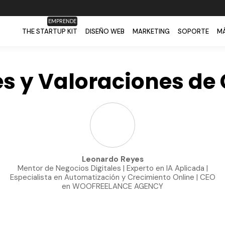
EMPRENDE
THE STARTUP KIT
DISEÑO WEB
MARKETING
SOPORTE
MÁ
s y Valoraciones d
Leonardo Reyes
Mentor de Negocios Digitales | Experto en IA Aplicada |
Especialista en Automatización y Crecimiento Online | CEO
en WOOFREELANCE AGENCY