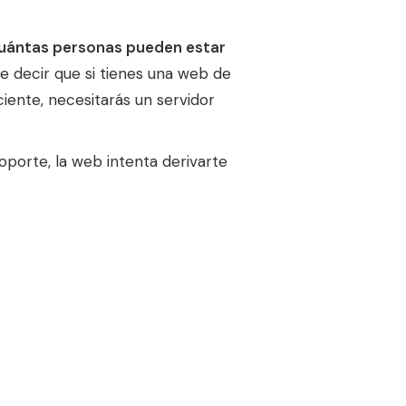
 cuántas personas pueden estar
re decir que si tienes una web de
ciente, necesitarás un servidor
oporte, la web intenta derivarte