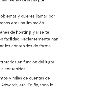
mbién tienes
ofertas por
 problemas y quieres llamar por
panos era una limitación.
lanes de hosting
, y si se te
on facilidad. Recientemente han
sar los contenidos de forma
ratarlos en función del lugar
us contenidos.
entos y miles de cuentas de
dwords, etc. En fin, todo lo