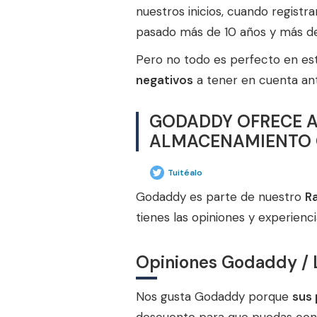
nuestros inicios, cuando regist
pasado más de 10 años y más d
Pero no todo es perfecto en es
negativos
a tener en cuenta ant
GODADDY OFRECE A 
ALMACENAMIENTO 
Tuitéalo
Godaddy es parte de nuestro
R
tienes las opiniones y experien
Opiniones Godaddy / L
Nos gusta Godaddy porque
sus