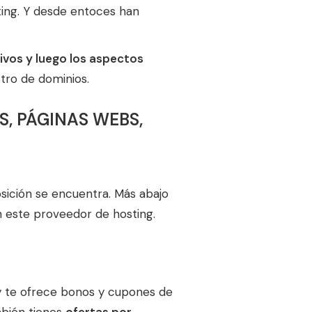
ting. Y desde entoces han
ivos y luego los aspectos
tro de dominios.
, PÁGINAS WEBS,
sición se encuentra. Más abajo
n este proveedor de hosting.
dy te ofrece bonos y cupones de