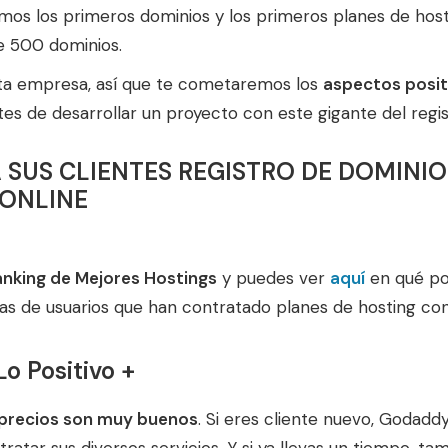
ramos los primeros dominios y los primeros planes de hos
e 500 dominios.
ta empresa, así que te cometaremos los
aspectos posit
es de desarrollar un proyecto con este gigante del regis
SUS CLIENTES REGISTRO DE DOMINIOS
ONLINE
anking de Mejores Hostings
y puedes ver
aquí
en qué po
cias de usuarios que han contratado planes de hosting co
o Positivo +
 precios son muy buenos
. Si eres cliente nuevo, Godad