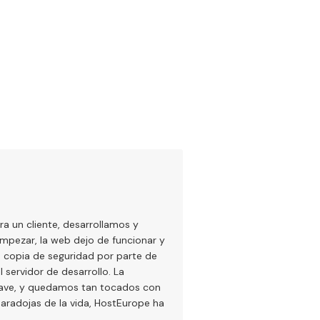
a un cliente, desarrollamos y
pezar, la web dejo de funcionar y
 copia de seguridad por parte de
servidor de desarrollo. La
rave, y quedamos tan tocados con
aradojas de la vida, HostEurope ha