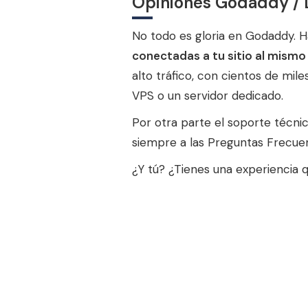
Opiniones Godaddy / 
No todo es gloria en Godaddy. H
conectadas a tu sitio al mism
alto tráfico, con cientos de mil
VPS o un servidor dedicado.
Por otra parte el soporte técnic
siempre a las Preguntas Frecuen
¿Y tú? ¿Tienes una experiencia