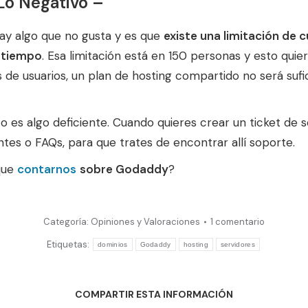
Lo Negativo –
ay algo que no gusta y es que
existe una limitación de
o tiempo
. Esa limitación está en 150 personas y esto quie
es de usuarios, un plan de hosting compartido no será sufi
o es algo deficiente. Cuando quieres crear un ticket de s
tes o FAQs, para que trates de encontrar allí soporte.
 que
contarnos
sobre Godaddy
?
Categoría:
Opiniones y Valoraciones
1 comentario
Etiquetas:
dominios
Godaddy
hosting
servidores
COMPARTIR ESTA INFORMACIÓN