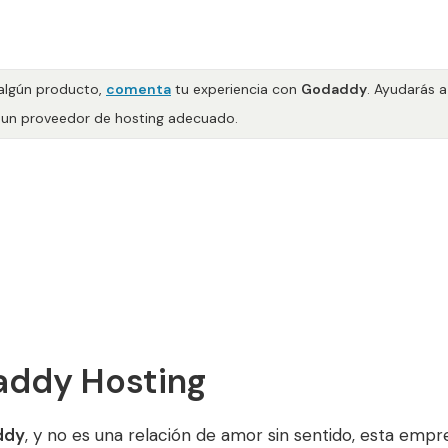
 algún producto,
comenta
tu experiencia con
Godaddy
. Ayudarás a
 un proveedor de hosting adecuado.
addy Hosting
ddy
, y no es una relación de amor sin sentido, esta e