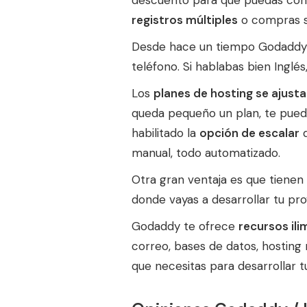
descuento para que puedas contra
registros múltiples
o compras su
Desde hace un tiempo Godaddy
teléfono. Si hablabas bien Inglé
Los
planes de hosting se ajust
queda pequeño un plan, te puede
habilitado la
opción de escalar
d
manual, todo automatizado.
Otra gran ventaja es que tienen
donde vayas a desarrollar tu pro
Godaddy te ofrece
recursos ili
correo, bases de datos, hosting
que necesitas para desarrollar 