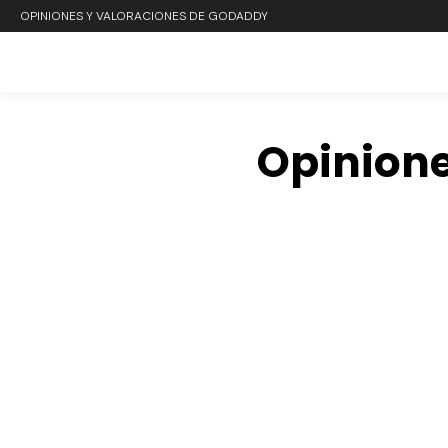
OPINIONES Y VALORACIONES DE GODADDY
Opinione