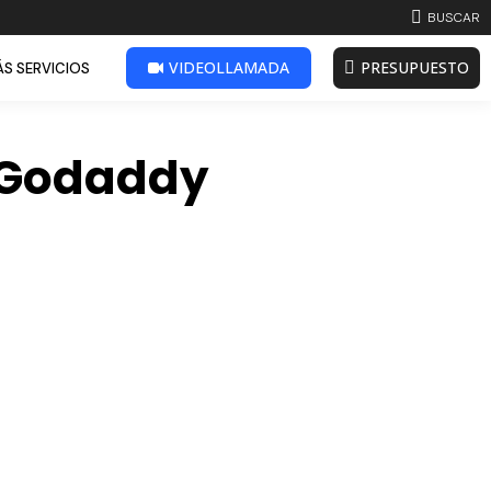
BUSCAR:
BUSCAR
VIDEOLLAMADA
PRESUPUESTO
S SERVICIOS
e Godaddy