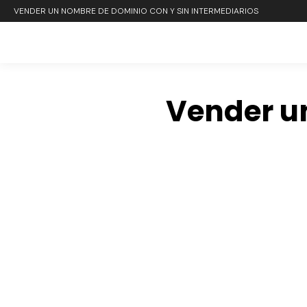
VENDER UN NOMBRE DE DOMINIO CON Y SIN INTERMEDIARIOS
Vender u