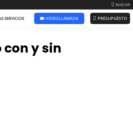
BUSCAR:
BUSCAR
VIDEOLLAMADA
PRESUPUESTO
S SERVICIOS
con y sin