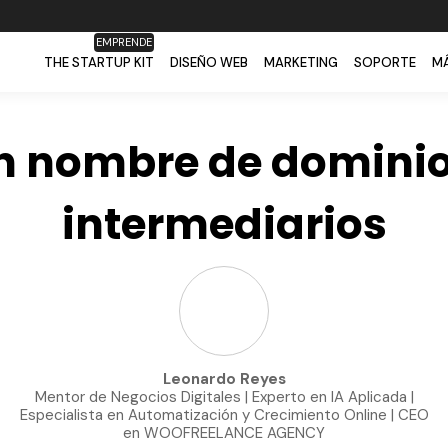
EMPRENDE
THE STARTUP KIT
DISEÑO WEB
MARKETING
SOPORTE
MÁ
n nombre de dominio 
intermediarios
Leonardo Reyes
Mentor de Negocios Digitales | Experto en IA Aplicada |
Especialista en Automatización y Crecimiento Online | CEO
en WOOFREELANCE AGENCY