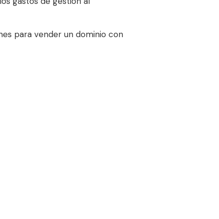
los gastos de gestión al
ones para vender un dominio con