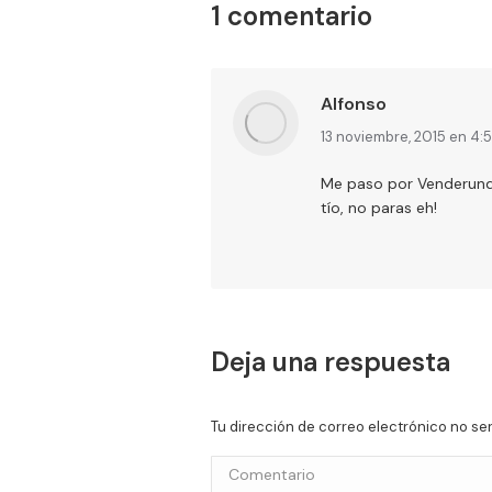
1 comentario
Alfonso
dice:
13 noviembre, 2015 en 4:
Me paso por Venderundo
tío, no paras eh!
Deja una respuesta
Tu dirección de correo electrónico no s
Comentario