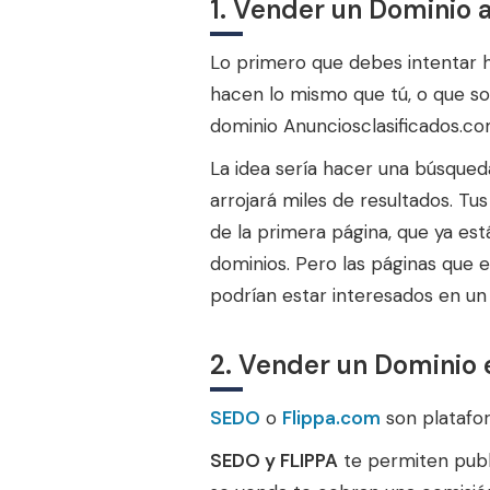
1. Vender un Dominio 
Lo primero que debes intentar 
hacen lo mismo que tú, o que so
dominio Anunciosclasificados.com
La idea sería hacer una búsqued
arrojará miles de resultados. Tu
de la primera página, que ya es
dominios. Pero las páginas que e
podrían estar interesados en un
2. Vender un Dominio 
SEDO
o
Flippa.com
son platafo
SEDO y FLIPPA
te permiten publi