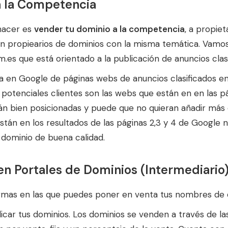
a la Competencia
hacer es
vender tu dominio a la competencia
, a propie
n propiearios de dominios con la misma temática. Vamos 
.es que está orientado a la publicación de anuncios clas
a en Google de páginas webs de anuncios clasificados e
s potenciales clientes son las webs que están en en las pá
tán bien posicionadas y puede que no quieran añadir más 
stán en los resultados de las páginas 2,3 y 4 de Google 
 dominio de buena calidad.
en Portales de Dominios (Intermediario
rmas en las que puedes poner en venta tus nombres de 
car tus dominios. Los dominios se venden a través de la