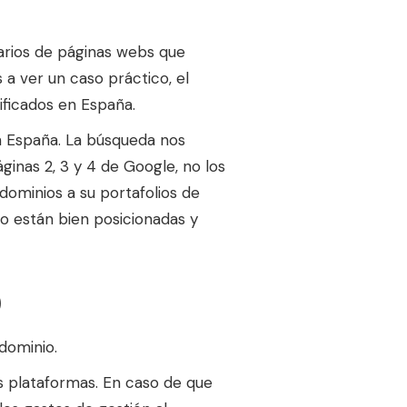
tarios de páginas webs que
a ver un caso práctico, el
ificados en España.
n España. La búsqueda nos
ginas 2, 3 y 4 de Google, no los
dominios a su portafolios de
no están bien posicionadas y
)
dominio.
s plataformas. En caso de que