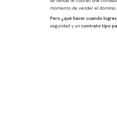
se venda te cobran una comisión 
momento de vender el dominio.
Pero ¿qué hacer cuando logre
seguridad y un
contrato tipo p