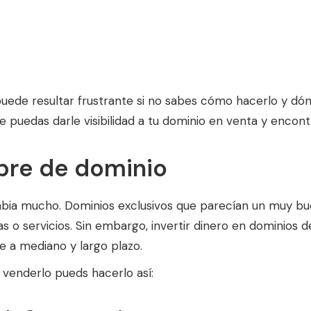
ede resultar frustrante si no sabes cómo hacerlo y dón
 puedas darle visibilidad a tu dominio en venta y encont
bre de dominio
bia mucho. Dominios exclusivos que parecían un muy bu
 o servicios. Sin embargo, invertir dinero en dominios d
e a mediano y largo plazo.
s venderlo pueds hacerlo así: