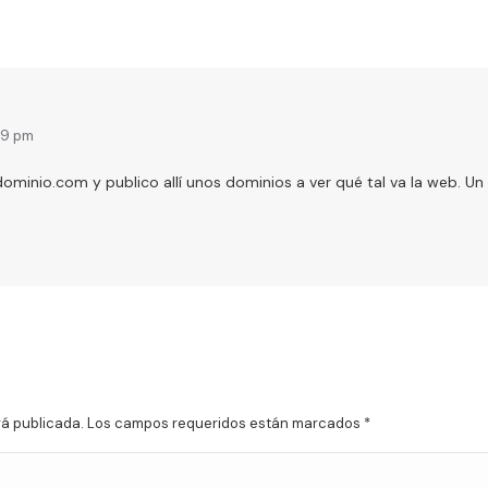
59 pm
minio.com y publico allí unos dominios a ver qué tal va la web. Un
erá publicada. Los campos requeridos están marcados
*