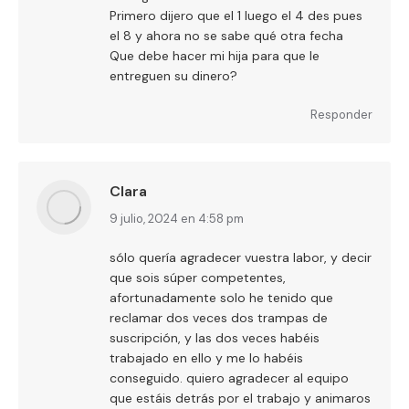
Primero dijero que el 1 luego el 4 des pues
el 8 y ahora no se sabe qué otra fecha
Que debe hacer mi hija para que le
entreguen su dinero?
Responder
Clara
dice:
9 julio, 2024 en 4:58 pm
sólo quería agradecer vuestra labor, y decir
que sois súper competentes,
afortunadamente solo he tenido que
reclamar dos veces dos trampas de
suscripción, y las dos veces habéis
trabajado en ello y me lo habéis
conseguido. quiero agradecer al equipo
que estáis detrás por el trabajo y animaros