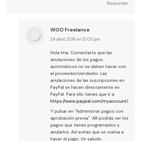
Responder
WOO Freelance
dice:
24 abril, 2018 en 12:00 pm
Hola Ima. Comentarte que las
anulaciones de los pagos
automáticos no se deben hacer con
el proveedor/vendedor. Las
anulaciones de las suscripciones en
PayPal se hacen directamente en
PayPal. Para ello tienes que ir a
https://www.paypal.com/myaccount/setti
Y pulsar en “Administrar pagos con
aprobación previa”. Allí podrás ver los
pagos que tienes programados y
anularlos. Así evitas que se vuelva a
hacer el pago. Un saludo.