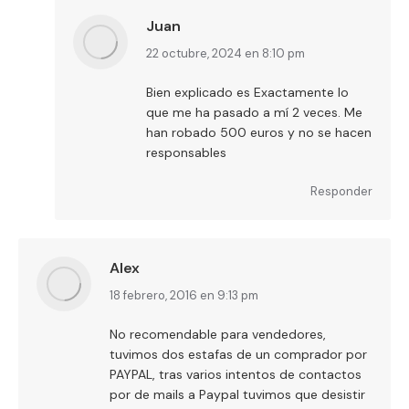
Juan
dice:
22 octubre, 2024 en 8:10 pm
Bien explicado es Exactamente lo
que me ha pasado a mí 2 veces. Me
han robado 500 euros y no se hacen
responsables
Responder
Alex
dice:
18 febrero, 2016 en 9:13 pm
No recomendable para vendedores,
tuvimos dos estafas de un comprador por
PAYPAL, tras varios intentos de contactos
por de mails a Paypal tuvimos que desistir