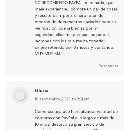
NO RECOMIENDO PAYPAL, para nada, que
mala experiencia… compré un par de cosas
y resultó bien, pero, dinero retenido,
montón de documentos enviados para su
verificación, que si bien es por mi
seguridad, ellos me parecen los peores
ladrones con los que me he topado!!
dinero retenido por 6 meses y contando.
MUY MUY MAL!!
Responder
Gloria
dice:
16 septiembre, 2023 en 2:31 pm
Como usuaria que ha realizado multitud de
compras con PayPal a lo largo de más de
10 años, destaco su gran servicio de