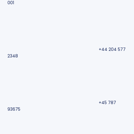
001
+44 204 577
2348
+45 787
93675