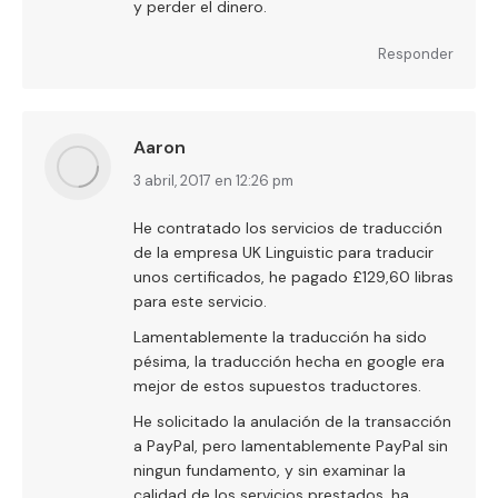
y perder el dinero.
Responder
Aaron
dice:
3 abril, 2017 en 12:26 pm
He contratado los servicios de traducción
de la empresa UK Linguistic para traducir
unos certificados, he pagado £129,60 libras
para este servicio.
Lamentablemente la traducción ha sido
pésima, la traducción hecha en google era
mejor de estos supuestos traductores.
He solicitado la anulación de la transacción
a PayPal, pero lamentablemente PayPal sin
ningun fundamento, y sin examinar la
calidad de los servicios prestados, ha