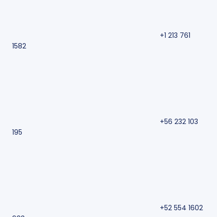
+1 213 761
1582
+56 232 103
195
+52 554 1602