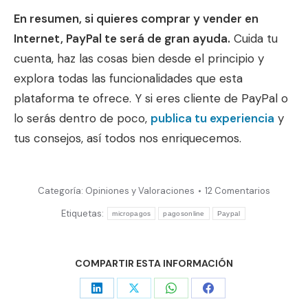
En resumen, si quieres comprar y vender en
Internet, PayPal te será de gran ayuda.
Cuida tu
cuenta, haz las cosas bien desde el principio y
explora todas las funcionalidades que esta
plataforma te ofrece. Y si eres cliente de PayPal o
lo serás dentro de poco,
publica tu experiencia
y
tus consejos, así todos nos enriquecemos.
Categoría:
Opiniones y Valoraciones
12 Comentarios
Etiquetas:
micropagos
pagosonline
Paypal
COMPARTIR ESTA INFORMACIÓN
Share
Share
Share
Share