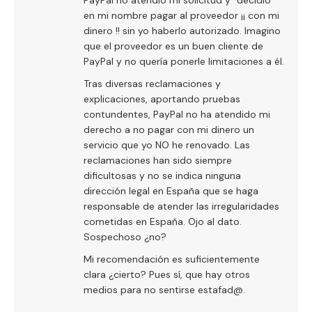
PayPal no atendió mi solicitud y “decidió”
en mi nombre pagar al proveedor ¡¡ con mi
dinero !! sin yo haberlo autorizado. Imagino
que el proveedor es un buen cliente de
PayPal y no quería ponerle limitaciones a él.
Tras diversas reclamaciones y
explicaciones, aportando pruebas
contundentes, PayPal no ha atendido mi
derecho a no pagar con mi dinero un
servicio que yo NO he renovado. Las
reclamaciones han sido siempre
dificultosas y no se indica ninguna
dirección legal en España que se haga
responsable de atender las irregularidades
cometidas en España. Ojo al dato.
Sospechoso ¿no?
Mi recomendación es suficientemente
clara ¿cierto? Pues sí, que hay otros
medios para no sentirse estafad@.