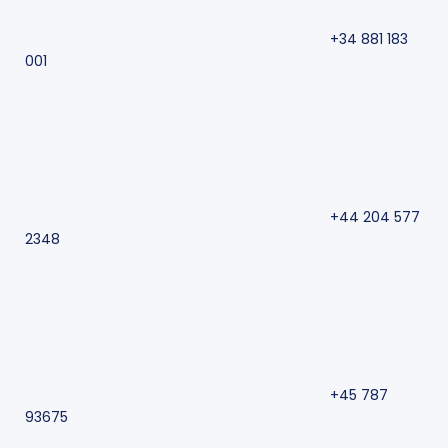
+34 881 183
001
+44 204 577
2348
+45 787
93675