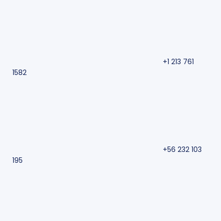
+1 213 761
1582
+56 232 103
195