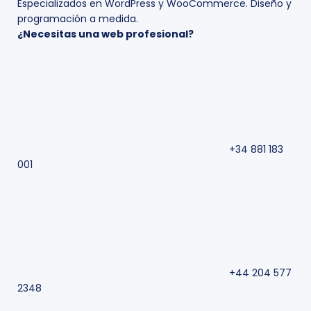
Especializados en WordPress y WooCommerce. Diseño y
programación a medida.
¿Necesitas una web profesional?
+34 881 183
001
+44 204 577
2348