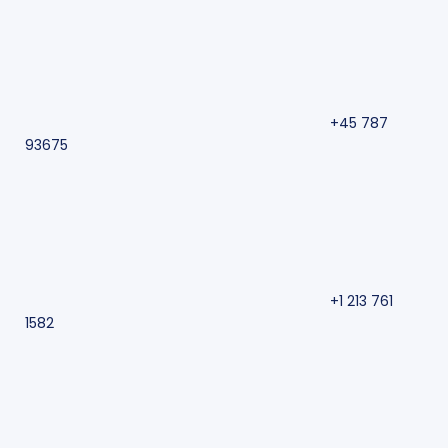
+45 787
93675
+1 213 761
1582