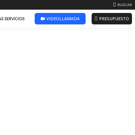
BUSCAR:
BUSCAR
VIDEOLLAMADA
PRESUPUESTO
S SERVICIOS