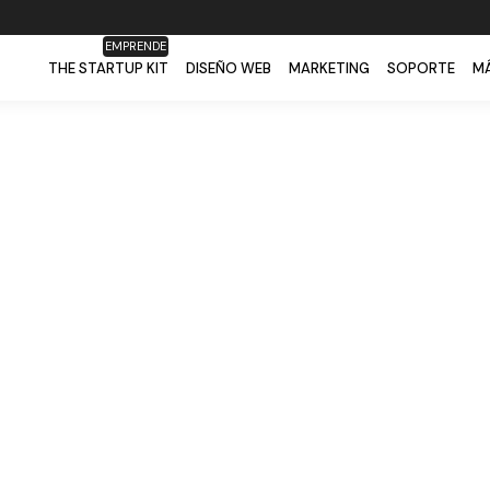
EMPRENDE
THE STARTUP KIT
DISEÑO WEB
MARKETING
SOPORTE
MÁ