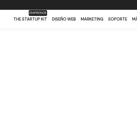
EMPRENDE
THE STARTUP KIT
DISEÑO WEB
MARKETING
SOPORTE
MÁ