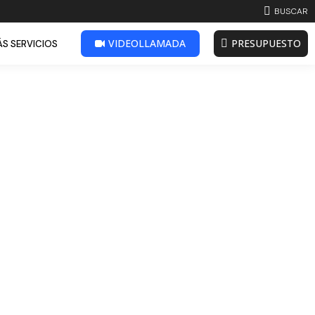
BUSCAR:
BUSCAR
VIDEOLLAMADA
PRESUPUESTO
S SERVICIOS