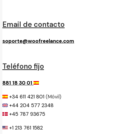
Email de contacto
soporte@woofreelance.com
Teléfono fijo
881 18 30 01
+34 611 421 801
(Móvil)
+44 204 577 2348
+45 787 93675
+1 213 761 1582