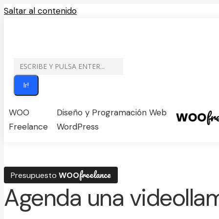
Saltar al contenido
SOLICITAR PRESUPUESTO DISEÑO WEB
BUSCAR:
BUSCAR
WOO
Diseño y Programación Web
Freelance
WordPress
freelance
Presupuesto
WOO
Agenda una videolla