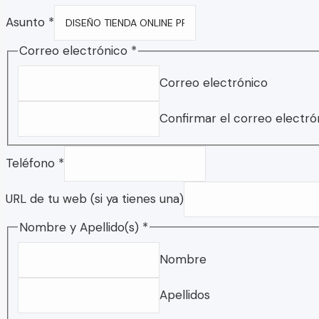
Correo
Asunto
*
Privacidad
Correo electrónico
*
URL
Correo electrónico
Confirmar el correo electró
Teléfono
*
URL de tu web (si ya tienes una)
Nombre y Apellido(s)
*
Nombre
Apellidos