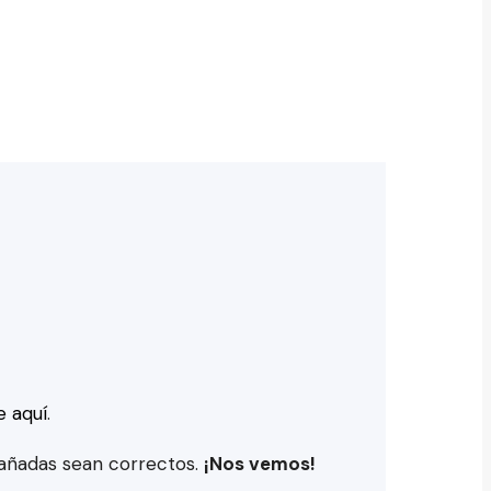
e aquí
.
 añadas sean correctos.
¡Nos vemos!