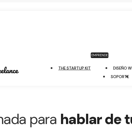
EMPRENDE
THE STARTUP KIT
DISEÑO W
SOPORTE
mada para
hablar de t