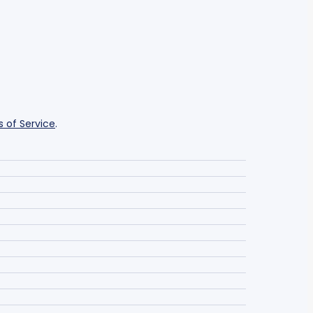
 of Service
.