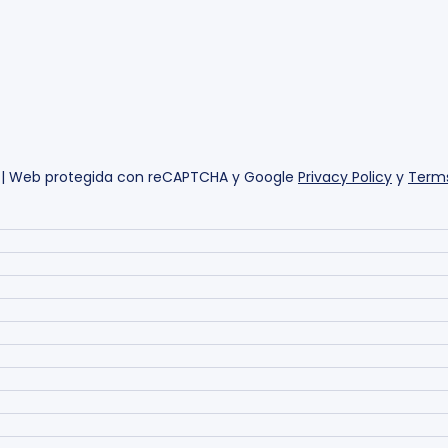
| Web protegida con reCAPTCHA y Google
Privacy Policy
y
Terms