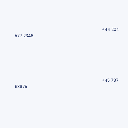
+44 204
577 2348
+45 787
93675