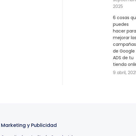
2025
6 cosas q
puedes
hacer par
mejorar la
campañas
de Google
ADS de tu
tienda onl
9 abril, 202
Marketing y Publicidad