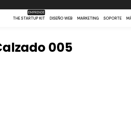
EMPRENDE
THE STARTUP KIT
DISEÑO WEB
MARKETING
SOPORTE
MÁ
Calzado 005