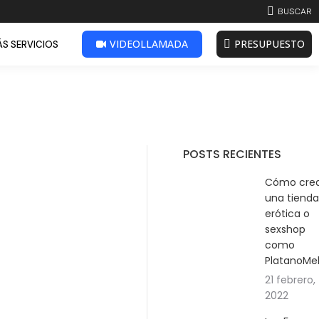
BUSCAR:
BUSCAR
VIDEOLLAMADA
PRESUPUESTO
S SERVICIOS
POSTS RECIENTES
Cómo cre
una tienda
erótica o
sexshop
como
PlatanoMe
21 febrero,
2022