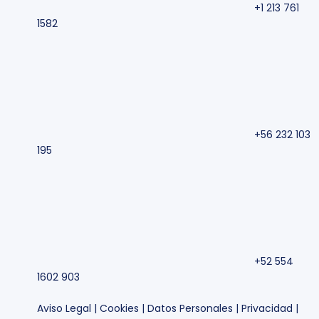
+1 213 761
1582
+56 232 103
195
+52 554
1602 903
Aviso Legal
|
Cookies
|
Datos Personales
|
Privacidad
|